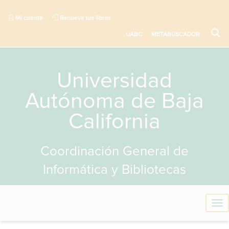
Mi cuenta
Renueva tus libros
UABC
METABUSCADOR
Universidad
Autónoma de Baja
California
Coordinación General de
Informática y Bibliotecas
T
o
g