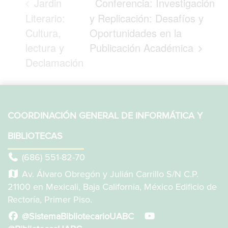
Jardin
Conferencia: Investigación
Literario:
y Replicación: Desafíos y
Cultura,
Oportunidades en la
lectura y
Publicación Académica
Declamación
COORDINACIÓN GENERAL DE INFORMÁTICA Y
BIBLIOTECAS
(686) 551-82-70
Av. Álvaro Obregón y Julián Carrillo S/N C.P.
21100 en Mexicali, Baja California, México Edificio de
Rectoría, Primer Piso.
@SistemaBibliotecarioUABC