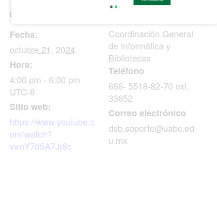
DETALLES
ORGANIZADOR
Coordinación General
Fecha:
de Informática y
octubre 21, 2024
Bibliotecas
Hora:
Teléfono
4:00 pm - 6:00 pm
686- 5518-82-70 ext.
UTC-8
33652
Sitio web:
Correo electrónico
https://www.youtube.c
dsb.soporte@uabc.ed
om/watch?
u.mx
v=nY7d5A7Jr8c