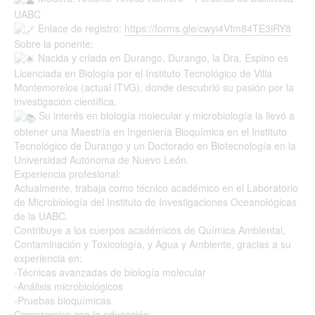
UABC
Enlace de registro:
https://forms.gle/cwyi4Vfm84TE3iRY8
Sobre la ponente:
Nacida y criada en Durango, Durango, la Dra. Espino es
Licenciada en Biología por el Instituto Tecnológico de Villa
Montemorelos (actual ITVG), donde descubrió su pasión por la
investigación científica.
Su interés en biología molecular y microbiología la llevó a
obtener una Maestría en Ingeniería Bioquímica en el Instituto
Tecnológico de Durango y un Doctorado en Biotecnología en la
Universidad Autónoma de Nuevo León.
Experiencia profesional:
Actualmente, trabaja como técnico académico en el Laboratorio
de Microbiología del Instituto de Investigaciones Oceanológicas
de la UABC.
Contribuye a los cuerpos académicos de Química Ambiental,
Contaminación y Toxicología, y Agua y Ambiente, gracias a su
experiencia en:
-Técnicas avanzadas de biología molecular
-Análisis microbiológicos
-Pruebas bioquímicas
Compromiso con la educación: