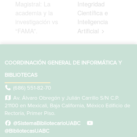
Magistral: La
Integridad
academia y la
Científica e
investigación vs
Inteligencia
“FAMA”.
Artificial
COORDINACIÓN GENERAL DE INFORMÁTICA Y
BIBLIOTECAS
(686) 551-82-70
Av. Álvaro Obregón y Julián Carrillo S/N C.P.
21100 en Mexicali, Baja California, México Edificio de
Rectoría, Primer Piso.
@SistemaBibliotecarioUABC
@BibliotecasUABC