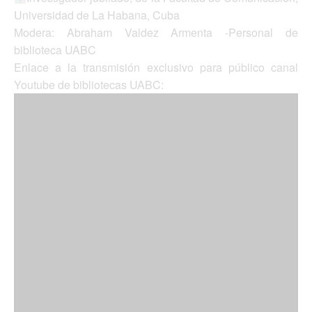
Universidad de La Habana, Cuba
Modera: Abraham Valdez Armenta -Personal de
biblioteca UABC
Enlace a la transmisión exclusivo para público canal
Youtube de bibliotecas UABC: