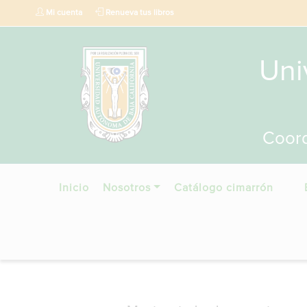
Mi cuenta
Renueva tus libros
Uni
Coord
Inicio
Nosotros
Catálogo cimarrón