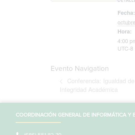
DETALL
Fecha:
octubr
Hora:
4:00 p
UTC-8
Evento Navigation
Conferencia: Igualdad de 
Integridad Académica
COORDINACIÓN GENERAL DE INFORMÁTICA Y B