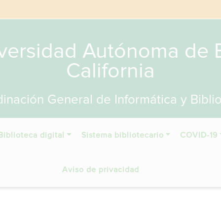
versidad Autónoma de 
California
inación General de Informática y Bibli
Biblioteca digital
Sistema bibliotecario
COVID-19
Aviso de privacidad