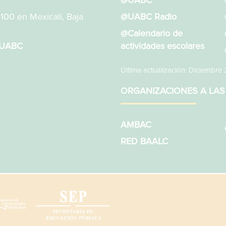
@UABC
1100 en Mexicali, Baja
@UABC Radio
@Calendario de
sUABC
actividades escolares
Última actualización: Diciembre
ORGANIZACIONES A LAS
AMBAC
RED BAALC