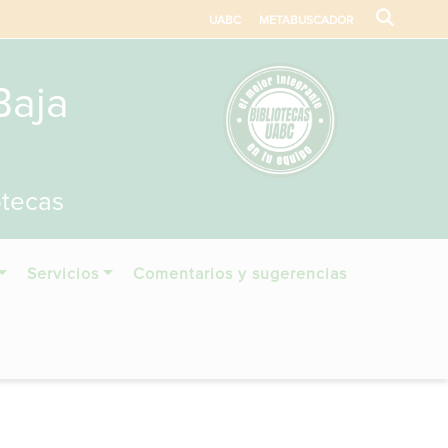
UABC
METABUSCADOR
Baja
otecas
Servicios
Comentarios y sugerencias