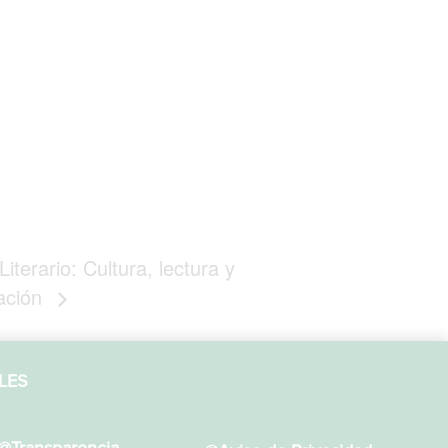
Literario: Cultura, lectura y
ación
LES