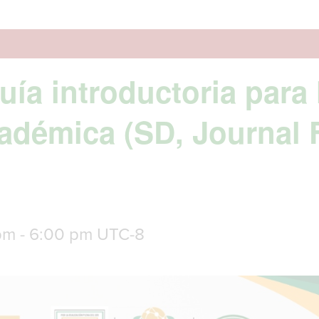
uía introductoria para
cadémica (SD, Journal 
pm
-
6:00 pm
UTC-8