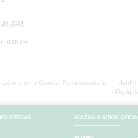
ES
e 24, 2024
m - 6:00 pm
Género en la Ciencia: Fortaleciendo la
Jardin 
Declam
IBLIOTECAS
ACCESO A SITIOS OFICIA