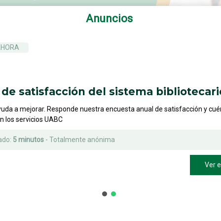
Anuncios
AHORA
de satisfacción del sistema bibliotecari
yuda a mejorar. Responde nuestra encuesta anual de satisfacción y cu
on los servicios UABC
ado:
5 minutos
- Totalmente anónima
Ver 