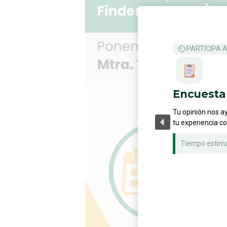
⏲ PARTICIPA 
Encuesta 
Tu opinión nos a
tu experiencia c
Tiempo estim