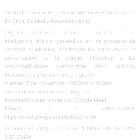
Título de evento: Escritura Académica en la Era de la
IA: Ética, Calidad y Responsabilidad.
Objetivo: Reflexionar sobre el impacto de la
inteligencia artificial generativa en los procesos de
escritura académica, analizando los retos éticos, la
preservación de la calidad intelectual y las
responsabilidades compartidas entre autores,
instituciones y herramientas digitales.
Viernes, 7 de noviembre · 11:00am – 1:00pm
Zona horaria: América/Los Ángeles
Información para unirse con Google Meet
Enlace de la videollamada:
https://meet.google.com/bch-qzrf-nob
O marca el: (MX) +52 55 8421 0898‬ PIN: 877 848
636 0914‬#