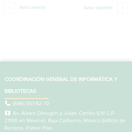
Aviso anterior
Aviso siguiente
COORDINACIÓN GENERAL DE INFORMÁTICA Y
BIBLIOTECAS
(686) 551-82-70
Av. Álvaro Obregón y Julián Carrillo S/N C.P.
21100 en Mexicali, Baja California, México Edificio de
Rectoría, Primer Piso.