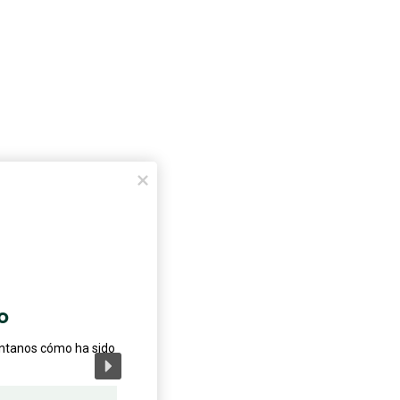
o
éntanos cómo ha sido