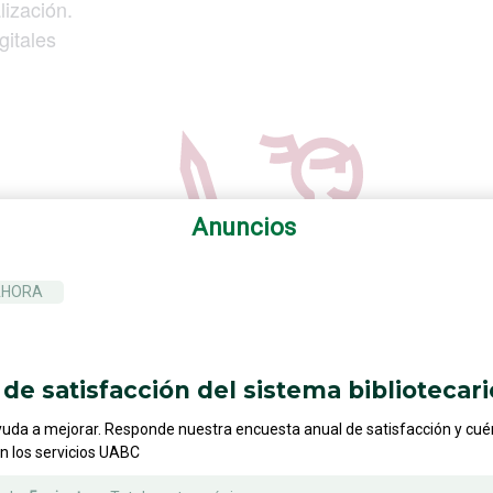
lización.
gitales
Anuncios
AHORA
de satisfacción del sistema bibliotecari
yuda a mejorar. Responde nuestra encuesta anual de satisfacción y cu
on los servicios UABC