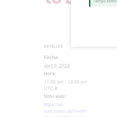
Tiempo estim
DETALLES
Fecha:
abril 9, 2024
Hora:
11:00 am - 12:00 pm
UTC-8
Sitio web:
https://vc-
cudi.zoom.us/meetin