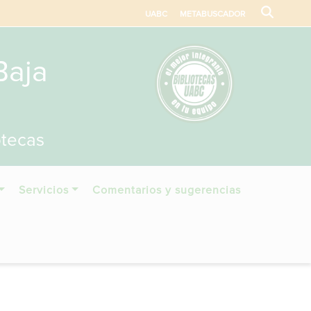
UABC
METABUSCADOR
Baja
otecas
Servicios
Comentarios y sugerencias