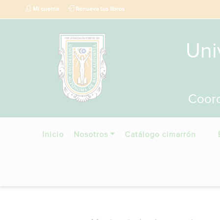
Mi cuenta
Renueva tus libros
Uni
Coord
Inicio
Nosotros
Catálogo cimarrón