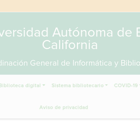
versidad Autónoma de 
California
inación General de Informática y Bibli
Biblioteca digital
Sistema bibliotecario
COVID-19
Aviso de privacidad