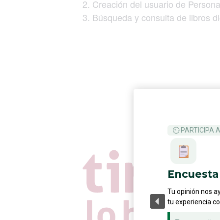
Creación del usuario de Persona
Búsqueda y consulta de libros di
⏲ PARTICIPA 
Encuesta 
Tu opinión nos a
tu experiencia c