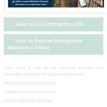
Taller de Estilo Bibliográfico APA
Taller de Gestores Bibliográficos
(Mendeley y Zotero)
Para asistir a una de las sesiónes escribe para
concertar una cita a los siguientes correos:
bibliotecamxl@uabc.edu.mx
bibliotecaens@uabc.edu.mx
bibliotecatij@uabc.edu.mx