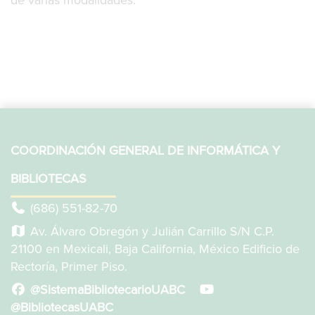
de varias modalidades.
COORDINACIÓN GENERAL DE INFORMÁTICA Y
BIBLIOTECAS
(686) 551-82-70
Av. Álvaro Obregón y Julián Carrillo S/N C.P.
21100 en Mexicali, Baja California, México Edificio de
Rectoría, Primer Piso.
@SistemaBibliotecarioUABC
@BibliotecasUABC