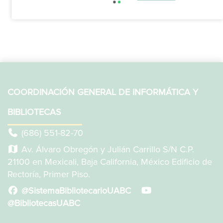
COORDINACIÓN GENERAL DE INFORMÁTICA Y
BIBLIOTECAS
(686) 551-82-70
Av. Álvaro Obregón y Julián Carrillo S/N C.P.
21100 en Mexicali, Baja California, México Edificio de
Rectoría, Primer Piso.
@SistemaBibliotecarioUABC
@BibliotecasUABC