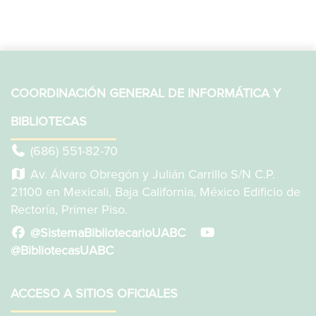
COORDINACIÓN GENERAL DE INFORMÁTICA Y
BIBLIOTECAS
(686) 551-82-70
Av. Álvaro Obregón y Julián Carrillo S/N C.P.
21100 en Mexicali, Baja California, México Edificio de
Rectoría, Primer Piso.
@SistemaBibliotecarioUABC
@BibliotecasUABC
ACCESO A SITIOS OFICIALES