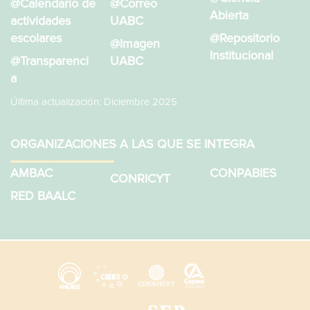
@Calendario de
@Correo
Abierta
actividades
UABC
escolares
@Repositorio
@Imagen
Institucional
@Transparenci
UABC
a
Última actualización: Diciembre 2025
ORGANIZACIONES A LAS QUE SE INTEGRA
AMBAC
CONPABIES
CONRICYT
RED BAALC