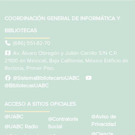
COORDINACIÓN GENERAL DE INFORMÁTICA Y
BIBLIOTECAS
(686) 551-82-70
Av. Álvaro Obregón y Julián Carrillo S/N C.P.
21100 en Mexicali, Baja California, México Edificio de
Rectoría, Primer Piso.
@SistemaBibliotecarioUABC
@BibliotecasUABC
ACCESO A SITIOS OFICIALES
@UABC
@Aviso de
@Contraloría
Privacidad
@UABC Radio
Social
@Ciencia