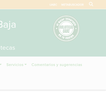
UABC
METABUSCADOR
Baja
otecas
Servicios
Comentarios y sugerencias