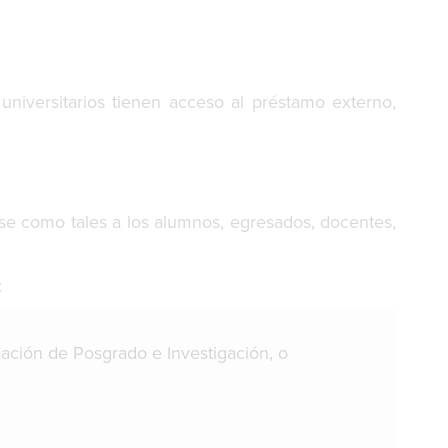
universitarios tienen acceso al préstamo externo,
ose como tales a los alumnos, egresados, docentes,
:
nación de Posgrado e Investigación, o