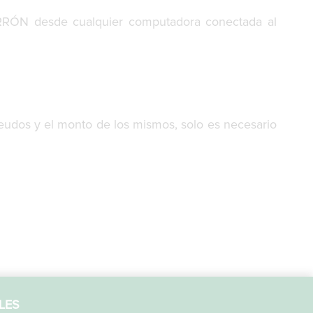
ARRÓN desde cualquier computadora conectada al
deudos y el monto de los mismos, solo es necesario
LES