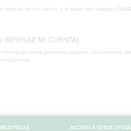
el módulo de circulación o a través del catálogo CIM
as (REVISAR MI CUENTA)
u información sobre préstamos vigentes, vencimientos, a
Institucional.
IBLIOTECAS
ACCESO A SITIOS OFICIA