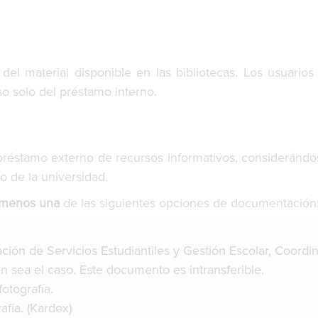
el material disponible en las bibliotecas. Los usuarios 
o solo del préstamo interno.
l préstamo externo de recursos informativos, consideránd
o de la universidad.
 menos una
de las siguientes opciones de documentación
ción de Servicios Estudiantiles y Gestión Escolar, Coordi
sea el caso. Este documento es intransferible.
otografía.
afía. (Kardex)