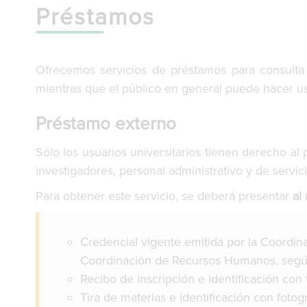
Préstamos
Ofrecemos servicios de préstamos para consulta d
mientras que el público en general puede hacer us
Préstamo externo
Sólo los usuarios universitarios tienen derecho a
investigadores, personal administrativo y de servici
Para obtener este servicio, se deberá presentar
al
Credencial vigente emitida por la Coordina
Coordinación de Recursos Humanos, según 
Recibo de inscripción e identificación con f
Tira de materias e identificación con fotogr