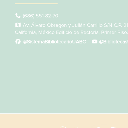
(686) 551-82-70
Av. Álvaro Obregón y Julián Carrillo S/N C.P. 2
California, México Edificio de Rectoría, Primer Piso.
@SistemaBibliotecarioUABC
@Biblioteca