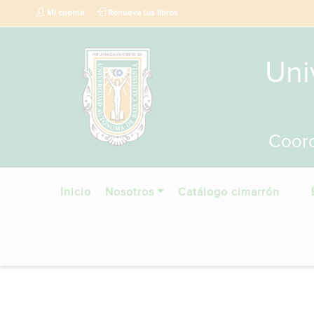
Mi cuenta
Renueva tus libros
Uni
Coord
Inicio
Nosotros
Catálogo cimarrón