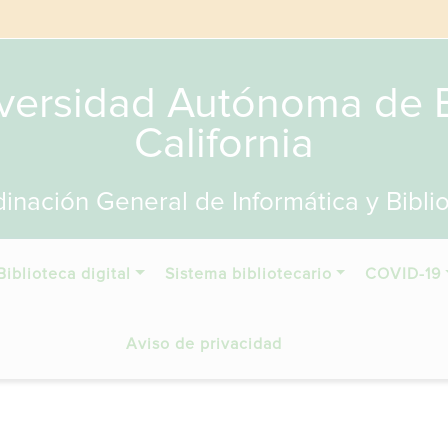
versidad Autónoma de 
California
inación General de Informática y Bibli
Biblioteca digital
Sistema bibliotecario
COVID-19
Aviso de privacidad