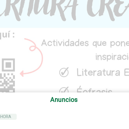
Anuncios
AHORA