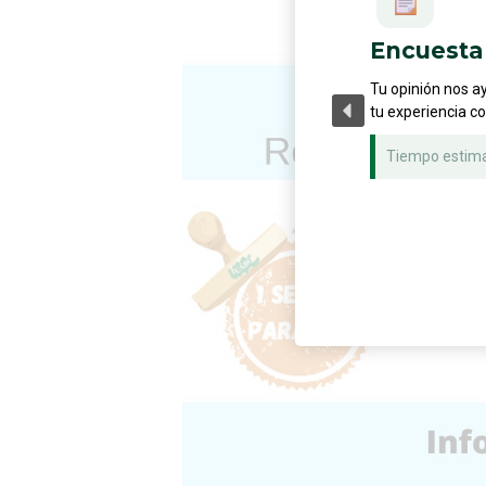
Encuesta 
Tu opinión nos a
tu experiencia c
Tiempo estim