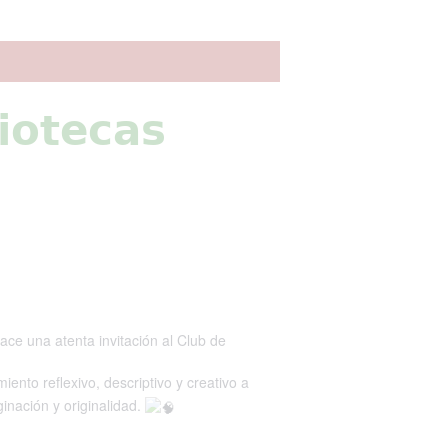
𝗶𝗼𝘁𝗲𝗰𝗮𝘀
ace una atenta invitación al Club de
iento reflexivo, descriptivo y creativo a
ginación y originalidad.