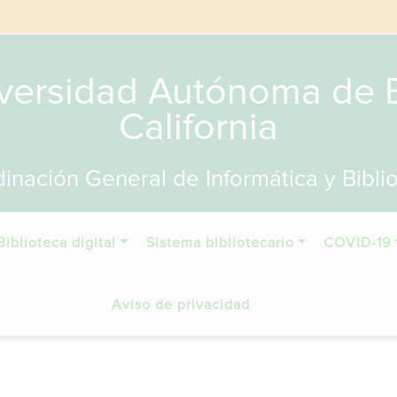
versidad Autónoma de 
California
inación General de Informática y Bibli
Biblioteca digital
Sistema bibliotecario
COVID-19
Aviso de privacidad