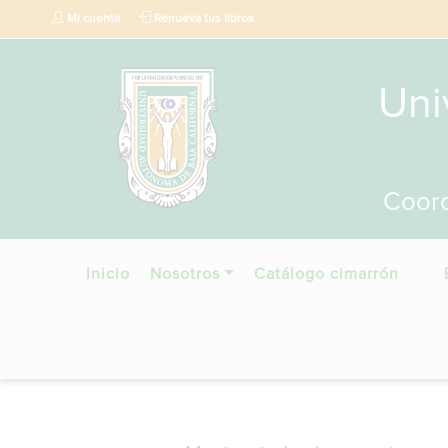
Mi cuenta
Renueva tus libros
Uni
Coord
Inicio
Nosotros
Catálogo cimarrón