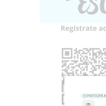
⏲ PARTICIPA 