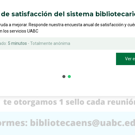
de satisfacción del sistema bibliotecari
yuda a mejorar. Responde nuestra encuesta anual de satisfacción y cu
on los servicios UABC
ado:
5 minutos
- Totalmente anónima
Ver 