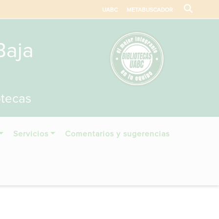
UABC
METABUSCADOR
Baja
otecas
Servicios
Comentarios y sugerencias