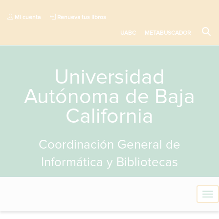
Mi cuenta
Renueva tus libros
UABC
METABUSCADOR
Universidad
Autónoma de Baja
California
Coordinación General de
Informática y Bibliotecas
T
o
g