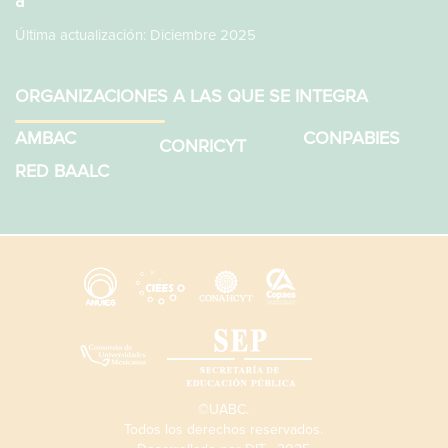
a
Última actualización: Diciembre 2025
ORGANIZACIONES A LAS QUE SE INTEGRA
AMBAC
CONPABIES
CONRICYT
RED BAALC
©UABC.
Todos los derechos reservados.