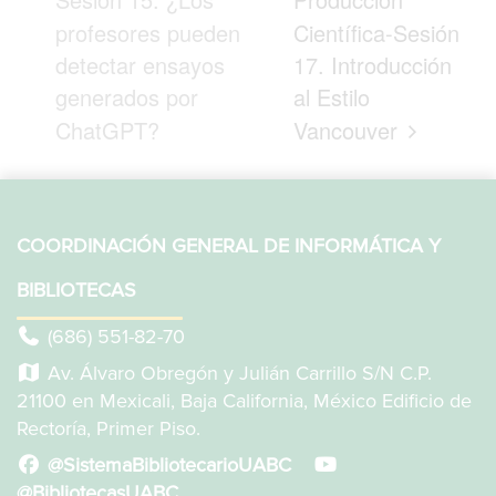
profesores pueden
Científica-Sesión
detectar ensayos
17. Introducción
generados por
al Estilo
ChatGPT?
Vancouver
COORDINACIÓN GENERAL DE INFORMÁTICA Y
BIBLIOTECAS
(686) 551-82-70
Av. Álvaro Obregón y Julián Carrillo S/N C.P.
21100 en Mexicali, Baja California, México Edificio de
Rectoría, Primer Piso.
@SistemaBibliotecarioUABC
@BibliotecasUABC