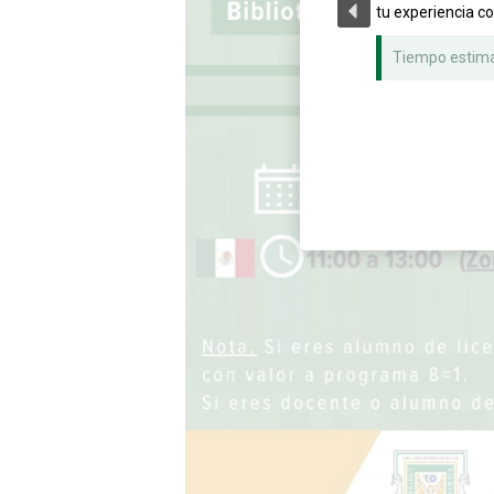
tu experiencia c
Tiempo estim