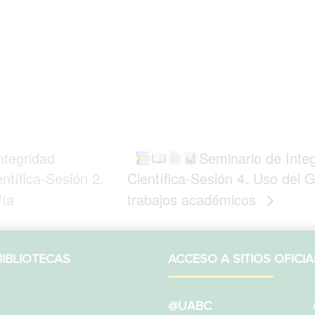
ntegridad
Seminario de Inte
tífica-Sesión 2.
Científica-Sesión 4. Uso del G
fía
trabajos académicos
IBLIOTECAS
ACCESO A SITIOS OFICIA
@UABC