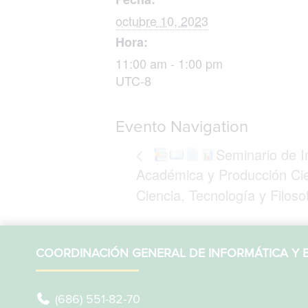
octubre 10, 2023
Hora:
11:00 am - 1:00 pm
UTC-8
Evento Navigation
Seminario de I
Académica y Producción Cien
Ciencia, Tecnología y Filoso
COORDINACIÓN GENERAL DE INFORMÁTICA Y B
(686) 551-82-70