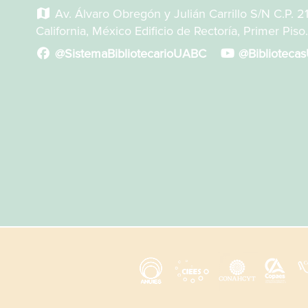
Av. Álvaro Obregón y Julián Carrillo S/N C.P. 2
California, México Edificio de Rectoría, Primer Piso.
@SistemaBibliotecarioUABC
@Biblioteca