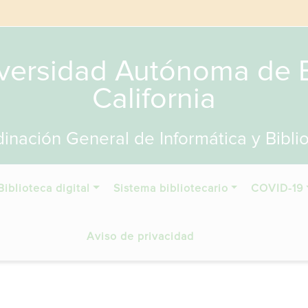
versidad Autónoma de 
California
inación General de Informática y Bibli
Biblioteca digital
Sistema bibliotecario
COVID-19
Aviso de privacidad