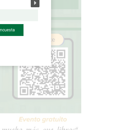
encuesta