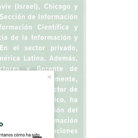
o
éntanos cómo ha sido