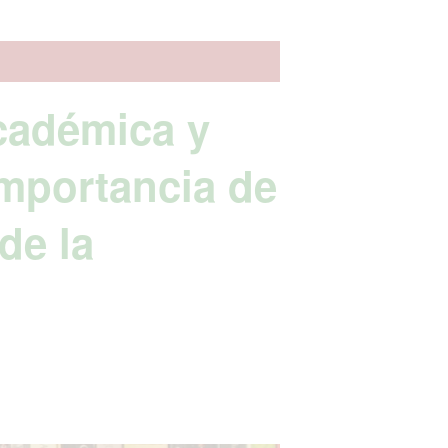
cadémica y
importancia de
de la