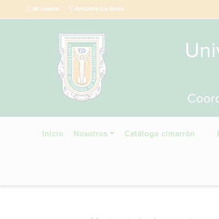
Mi cuenta
Renueva tus libros
Uni
Coord
Inicio
Nosotros
Catálogo cimarrón