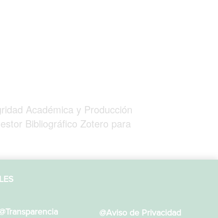
gridad Académica y Producción
estor Bibliográfico Zotero para
LES
@Transparencia
@Aviso de Privacidad