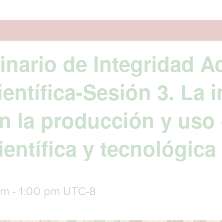
nario de Integridad A
entífica-Sesión 3. La 
en la producción y uso 
entífica y tecnológica
am
-
1:00 pm
UTC-8