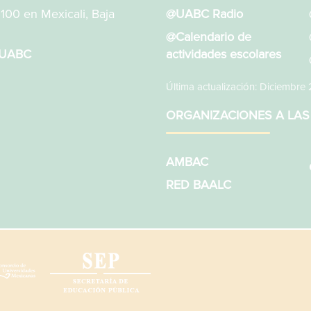
1100 en Mexicali, Baja
@UABC Radio
@Calendario de
sUABC
actividades escolares
Última actualización: Diciembre
ORGANIZACIONES A LAS
AMBAC
RED BAALC