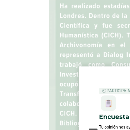
⏲ PARTICIPA 
Encuesta 
Tu opinión nos a