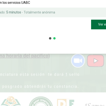
on los servicios UABC
ado:
5 minutos
- Totalmente anónima
Ver 