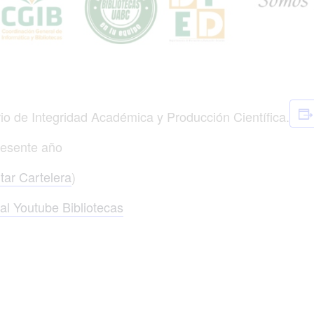
io de Integridad Académica y Producción Científica.
resente año
tar Cartelera
)
l Youtube Bibliotecas