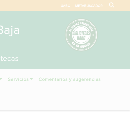
UABC
METABUSCADOR
Baja
otecas
Servicios
Comentarios y sugerencias