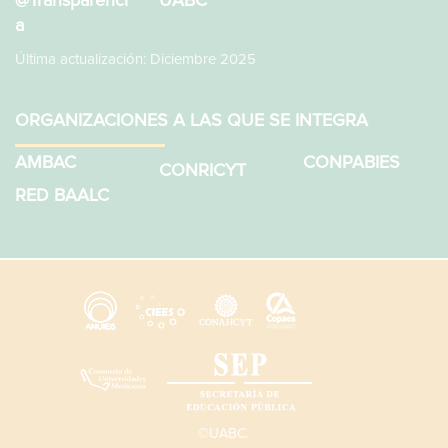
a
Última actualización: Diciembre 2025
ORGANIZACIONES A LAS QUE SE INTEGRA
AMBAC
CONPABIES
CONRICYT
RED BAALC
©UABC.