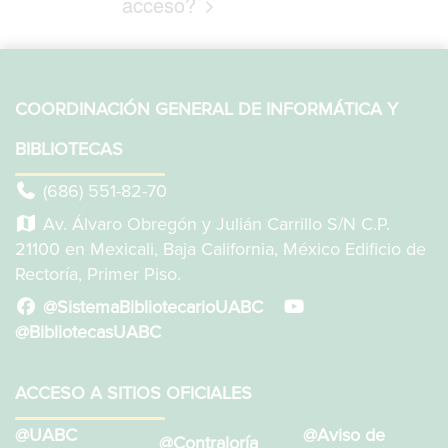
acceso?
COORDINACIÓN GENERAL DE INFORMÁTICA Y
BIBLIOTECAS
(686) 551-82-70
Av. Álvaro Obregón y Julián Carrillo S/N C.P.
21100 en Mexicali, Baja California, México Edificio de
Rectoría, Primer Piso.
@SistemaBibliotecarioUABC
@BibliotecasUABC
ACCESO A SITIOS OFICIALES
@UABC
@Aviso de
@Contraloría