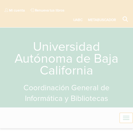
Mi cuenta
Renueva tus libros
UABC
METABUSCADOR
Universidad
Autónoma de Baja
California
Coordinación General de
Informática y Bibliotecas
T
o
g