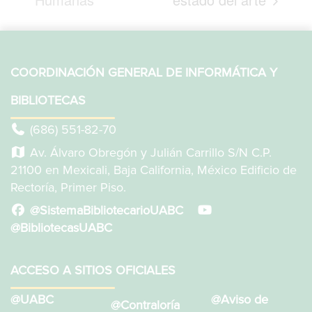
COORDINACIÓN GENERAL DE INFORMÁTICA Y
BIBLIOTECAS
(686) 551-82-70
Av. Álvaro Obregón y Julián Carrillo S/N C.P.
21100 en Mexicali, Baja California, México Edificio de
Rectoría, Primer Piso.
@SistemaBibliotecarioUABC
@BibliotecasUABC
ACCESO A SITIOS OFICIALES
@UABC
@Aviso de
@Contraloría