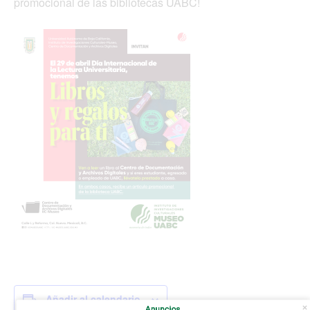
promocional de las bibliotecas UABC!
Añadir al calendario
Anuncios