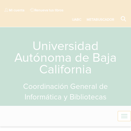
Mi cuenta
Renueva tus libros
UABC
METABUSCADOR
Universidad
Autónoma de Baja
California
Coordinación General de
Informática y Bibliotecas
T
o
g