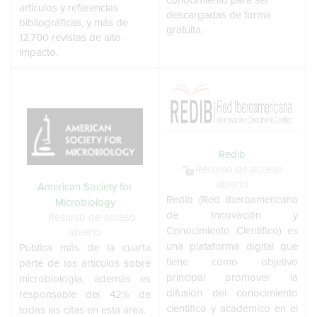
conocimiento para ser
artículos y referencias
descargadas de forma
bibliográficas, y más de
gratuita.
12,700 revistas de alto
impacto.
Redib
Recurso de acceso
abierto
American Society for
Redib (Red Iberoamericana
Microbiology
de Innovación y
Recurso de acceso
Conocimiento Científico) es
abierto
una plataforma digital que
Pública más de la cuarta
tiene como objetivo
parte de los artículos sobre
principal promover la
microbiología, además es
difusión del conocimiento
responsable del 42% de
científico y académico en el
todas las citas en esta área.