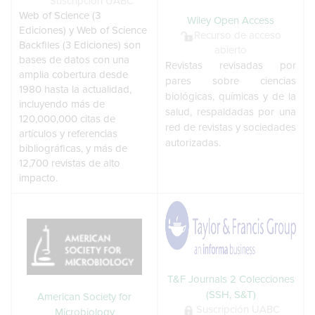
Suscripción UABC
Web of Science (3
Wiley Open Access
Ediciones) y Web of Science
Recurso de acceso
Backfiles (3 Ediciones) son
abierto
bases de datos con una
Revistas revisadas por
amplia cobertura desde
pares sobre ciencias
1980 hasta la actualidad,
biológicas, químicas y de la
incluyendo más de
salud, respaldadas por una
120,000,000 citas de
red de revistas y sociedades
artículos y referencias
autorizadas.
bibliográficas, y más de
12,700 revistas de alto
impacto.
T&F Journals 2 Colecciones
(SSH, S&T)
American Society for
Suscripción UABC
Microbiology