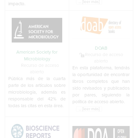
... [leer más]
impacto.
DOAB
American Society for
Recurso de acceso
Microbiology
abierto
Recurso de acceso
En esta plataforma, tendrás
abierto
la oportunidad de encontrar
Pública más de la cuarta
libros completos que han
parte de los artículos sobre
sido revisados y publicados
microbiología, además es
por pares, siguiendo la
responsable del 42% de
política de acceso abierto.
todas las citas en esta área.
... [leer más]