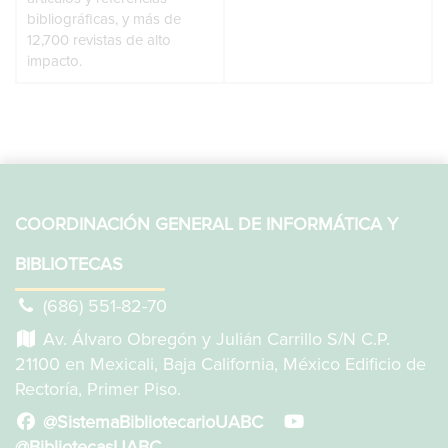
bibliográficas, y más de
12,700 revistas de alto
impacto.
COORDINACIÓN GENERAL DE INFORMÁTICA Y
BIBLIOTECAS
(686) 551-82-70
Av. Álvaro Obregón y Julián Carrillo S/N C.P.
21100 en Mexicali, Baja California, México Edificio de
Rectoría, Primer Piso.
@SistemaBibliotecarioUABC
@BibliotecasUABC