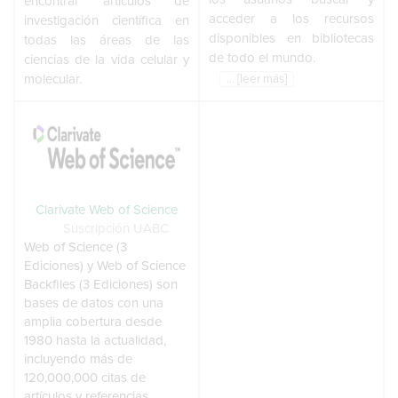
encontrar artículos de
acceder a los recursos
investigación científica en
disponibles en bibliotecas
todas las áreas de las
de todo el mundo.
ciencias de la vida celular y
molecular.
... [leer más]
Clarivate Web of Science
Suscripción UABC
Web of Science (3
Ediciones) y Web of Science
Backfiles (3 Ediciones) son
bases de datos con una
amplia cobertura desde
1980 hasta la actualidad,
incluyendo más de
120,000,000 citas de
artículos y referencias