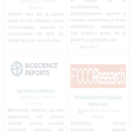
el campo de la
Recurso de acceso
administración,
abierto
proporcionando acceso a
Pública más de la cuarta
revistas académicas y libros
parte de los artículos sobre
electrónicos relacionados
microbiología, además es
con diversas áreas de la
responsable del 42% de
gestión y administración.
todas las citas en esta área.
... [leer más]
Bioscience Reports
Recurso de acceso
F1000Research Ciencias
abierto
Naturales
Bioscience Reports es una
Recurso de acceso
plataforma de acceso
abierto
abierto donde puedes
Plataforma donde
encontrar artículos de
encontraras diversa