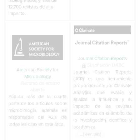
bibliográficas, y más de
12,700 revistas de alto
impacto.
Journal Citation Reports
Suscripción UABC
American Society for
Journal Citation Reports
Microbiology
(JCR) es una herramienta
Recurso de acceso
proporcionada por Clarivate
abierto
Analytics que evalúa y
Pública más de la cuarta
analiza la influencia y el
parte de los artículos sobre
impacto de las revistas
microbiología, además es
académicas en el ámbito de
responsable del 42% de
la investigación científica y
todas las citas en esta área.
académica.
... [leer más]