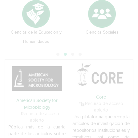
Ciencias de la Educación y
Ciencias Sociales
Humanidades
Core
American Society for
Recurso de acceso
Microbiology
abierto
Recurso de acceso
Una plataforma que recopila
abierto
artículos de investigación de
Pública más de la cuarta
repositorios institucionales y
parte de los artículos sobre
temáticos, así como de