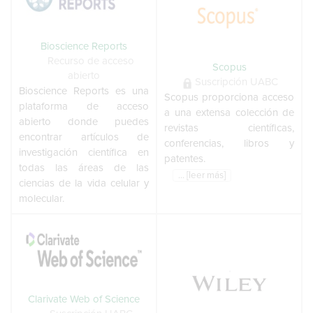
Bioscience Reports
Recurso de acceso
Scopus
abierto
Suscripción UABC
Bioscience Reports es una
Scopus proporciona acceso
plataforma de acceso
a una extensa colección de
abierto donde puedes
revistas científicas,
encontrar artículos de
conferencias, libros y
investigación científica en
patentes.
todas las áreas de las
... [leer más]
ciencias de la vida celular y
molecular.
Clarivate Web of Science