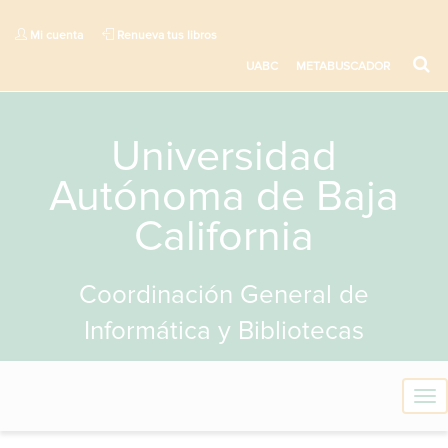
Mi cuenta
Renueva tus libros
UABC
METABUSCADOR
Universidad
Autónoma de Baja
California
Coordinación General de
Informática y Bibliotecas
T
o
g