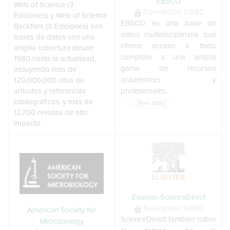
EBSCO
Web of Science (3
Suscripción UABC
Ediciones) y Web of Science
EBSCO es una base de
Backfiles (3 Ediciones) son
datos multidisciplinaria que
bases de datos con una
ofrece acceso a texto
amplia cobertura desde
completo a una amplia
1980 hasta la actualidad,
gama de recursos
incluyendo más de
académicos y
120,000,000 citas de
artículos y referencias
profesionales.
bibliográficas, y más de
... [leer más]
12,700 revistas de alto
impacto.
Elsevier-ScienceDirect
Suscripción UABC
American Society for
ScienceDirect también cubre
Microbiology