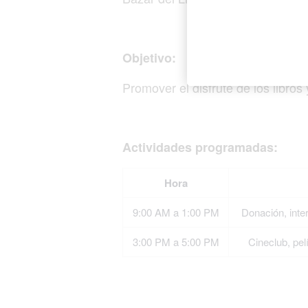
Objetivo:
Promover el disfrute de los libros
Actividades programadas:
Hora
9:00 AM a 1:00 PM
Donación, inte
3:00 PM a 5:00 PM
Cineclub, pel