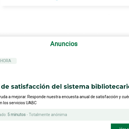
Anuncios
AHORA
de satisfacción del sistema bibliotecari
yuda a mejorar. Responde nuestra encuesta anual de satisfacción y cu
on los servicios UABC
ado:
5 minutos
- Totalmente anónima