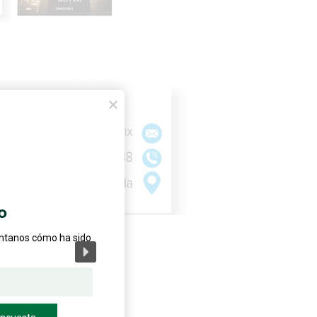
o
éntanos cómo ha sido