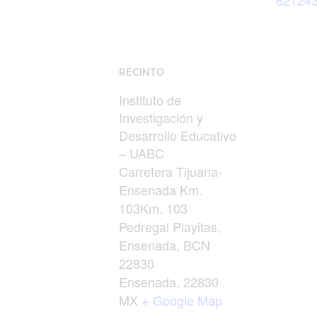
62124
RECINTO
Instituto de
Investigación y
Desarrollo Educativo
– UABC
Carretera Tijuana-
Ensenada Km.
103Km. 103
Pedregal Playitas,
Ensenada, BCN
22830
Ensenada
,
22830
MX
+ Google Map