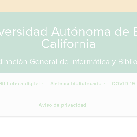
versidad Autónoma de 
California
inación General de Informática y Bibli
Biblioteca digital
Sistema bibliotecario
COVID-19
Aviso de privacidad