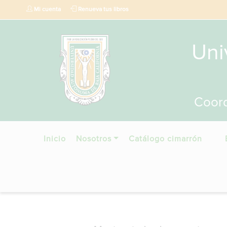
Mi cuenta
Renueva tus libros
Uni
Coord
Inicio
Nosotros
Catálogo cimarrón