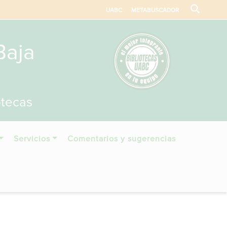
UABC
METABUSCADOR
Baja
otecas
Servicios
Comentarios y sugerencias