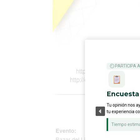
⏲ PARTICIPA 
Encuesta 
Tu opinión nos a
tu experiencia c
Tiempo estim
Evento:
Bazar del Libro IIDE