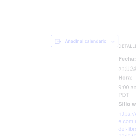
Añadir al calendario
DETALL
Fecha:
abril 2
Hora:
9:00 a
PDT
Sitio 
https:/
e.com.
del-libr