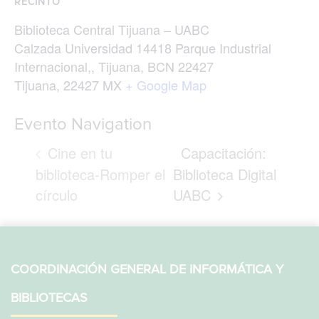
RECINTO
Biblioteca Central Tijuana – UABC
Calzada Universidad 14418 Parque Industrial
Internacional,, Tijuana, BCN 22427
Tijuana
,
22427
MX
+ Google Map
Evento Navigation
Cine en tu
Capacitación:
biblioteca-Romper el
Biblioteca Digital
círculo
UABC
COORDINACIÓN GENERAL DE INFORMÁTICA Y
BIBLIOTECAS