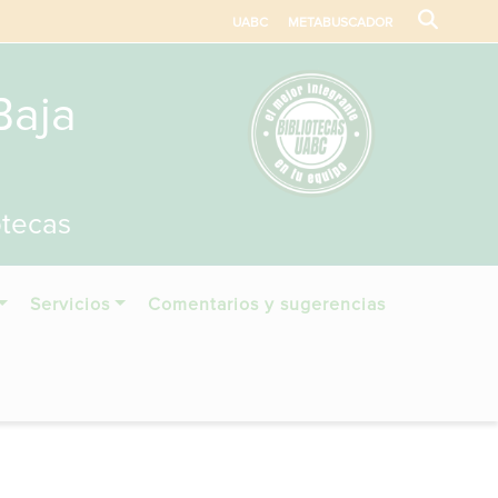
UABC
METABUSCADOR
Baja
otecas
Servicios
Comentarios y sugerencias