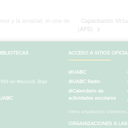
mor y la amistad, el cine de
Capacitación Virtu
(APS)
IBLIOTECAS
ACCESO A SITIOS OFICIA
@UABC
1100 en Mexicali, Baja
@UABC Radio
@Calendario de
sUABC
actividades escolares
Última actualización: Diciembre
ORGANIZACIONES A LAS