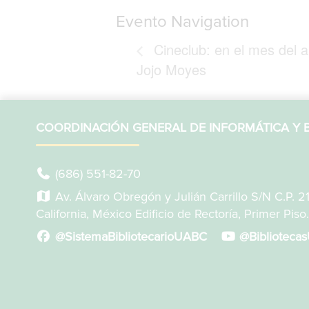
Evento Navigation
Cineclub: en el mes del a
Jojo Moyes
COORDINACIÓN GENERAL DE INFORMÁTICA Y B
(686) 551-82-70
Av. Álvaro Obregón y Julián Carrillo S/N C.P. 2
California, México Edificio de Rectoría, Primer Piso.
@SistemaBibliotecarioUABC
@Biblioteca