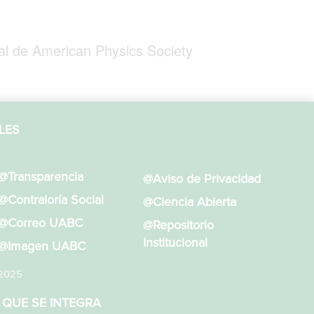
al de American Physics Society
LES
@Transparencia
@Aviso de Privacidad
@Contraloría Social
@Ciencia Abierta
@Correo UABC
@Repositorio
Institucional
@Imagen UABC
 2025
 QUE SE INTEGRA