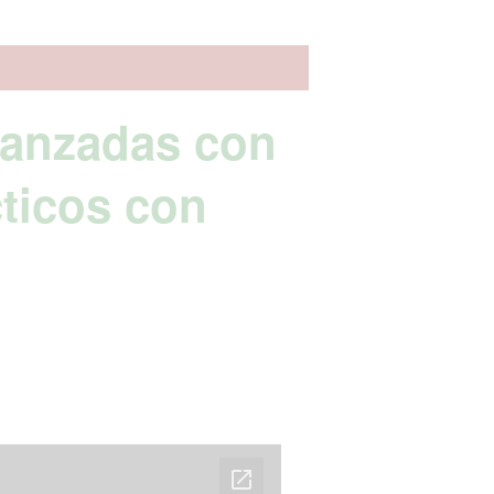
vanzadas con
cticos con