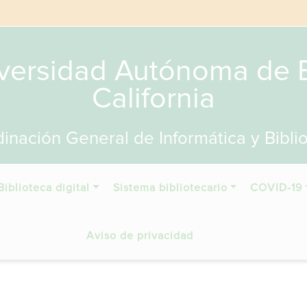
versidad Autónoma de 
California
inación General de Informática y Bibli
Biblioteca digital
Sistema bibliotecario
COVID-19
Aviso de privacidad