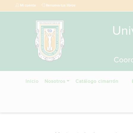
Mi cuenta
Renueva tus libros
Uni
Coord
Inicio
Nosotros
Catálogo cimarrón