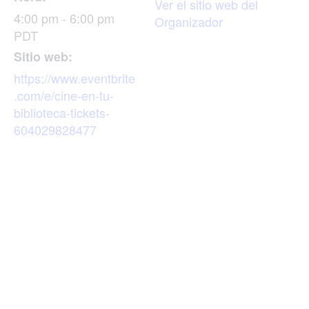
Ver el sitio web del
4:00 pm - 6:00 pm
Organizador
PDT
Sitio web:
https://www.eventbrite
.com/e/cine-en-tu-
biblioteca-tickets-
604029828477