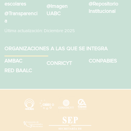
escolares
@Repositorio
@Imagen
Institucional
@Transparenci
UABC
a
Última actualización: Diciembre 2025
ORGANIZACIONES A LAS QUE SE INTEGRA
AMBAC
CONPABIES
CONRICYT
RED BAALC