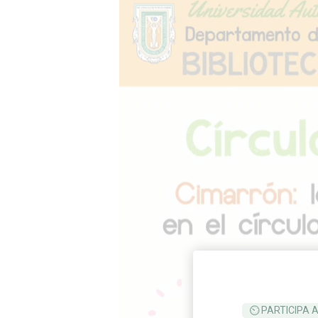
⏲ PARTICIPA 