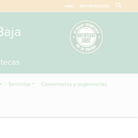
UABC
METABUSCADOR
Baja
otecas
Servicios
Comentarios y sugerencias