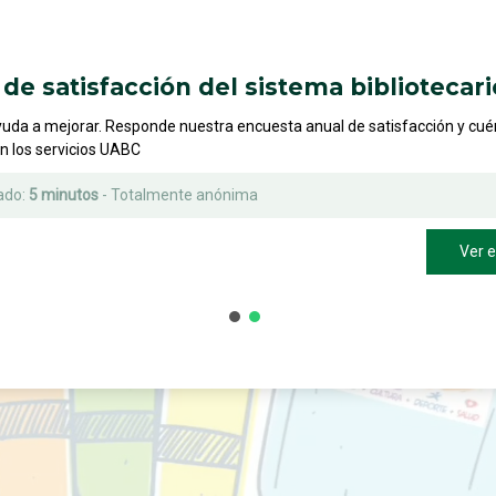
de satisfacción del sistema bibliotecari
yuda a mejorar. Responde nuestra encuesta anual de satisfacción y cu
on los servicios UABC
ado:
5 minutos
- Totalmente anónima
Ver 