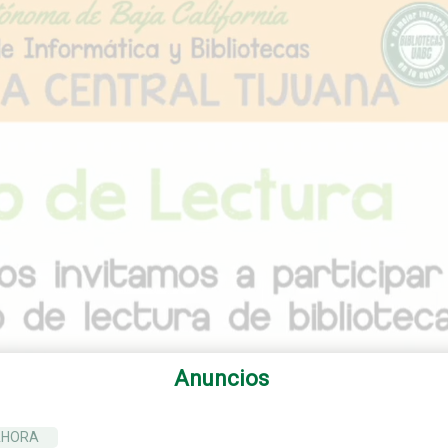
Anuncios
AHORA