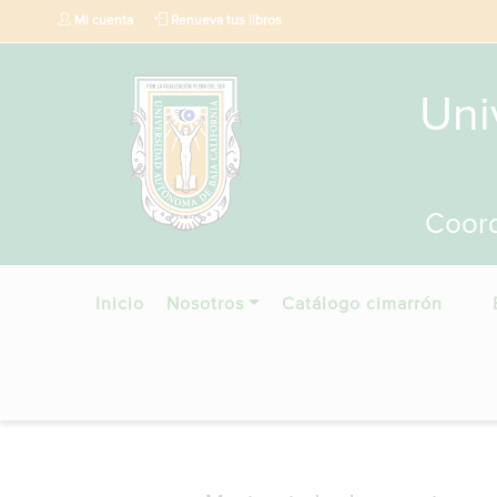
Mi cuenta
Renueva tus libros
Uni
Coord
Inicio
Nosotros
Catálogo cimarrón