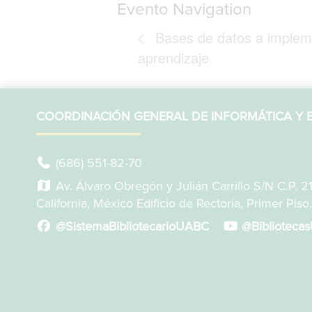
Evento Navigation
Bases de datos a implem
aprendizaje
COORDINACIÓN GENERAL DE INFORMÁTICA Y B
(686) 551-82-70
Av. Álvaro Obregón y Julián Carrillo S/N C.P. 2
California, México Edificio de Rectoría, Primer Piso.
@SistemaBibliotecarioUABC
@Biblioteca