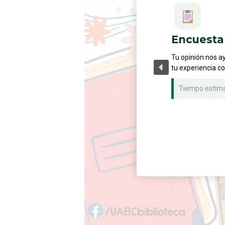
Encuesta 
Tu opinión nos a
tu experiencia c
Tiempo estim