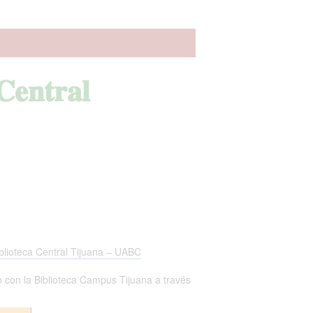
𝐂𝐞𝐧𝐭𝐫𝐚𝐥
blioteca Central Tijuana – UABC
o con la Biblioteca Campus Tijuana a través