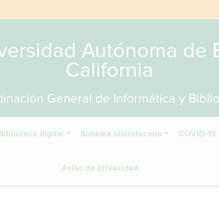
versidad Autónoma de 
California
inación General de Informática y Bibli
Biblioteca digital
Sistema bibliotecario
COVID-19
Aviso de privacidad