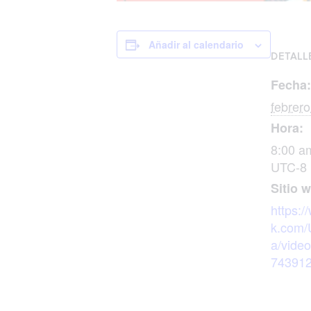
Añadir al calendario
DETALL
Fecha:
febrero
Hora:
8:00 a
UTC-8
Sitio 
https:
k.com/
a/vide
74391