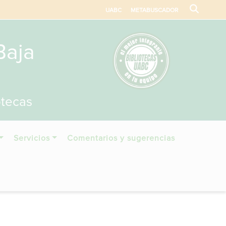
UABC
METABUSCADOR
Baja
otecas
Servicios
Comentarios y sugerencias