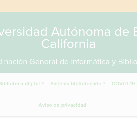
versidad Autónoma de 
California
inación General de Informática y Bibli
Biblioteca digital
Sistema bibliotecario
COVID-19
Aviso de privacidad