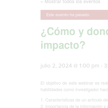
« Mostrar todos los eventos
Este evento ha pasado.
¿Cómo y donde
impacto?
julio 2, 2024 @ 1:00 pm
-
3
El objetivo de este webinar es re
habilidades como investigador haci
1. Características de un artículo d
2. Importancia de la información y 