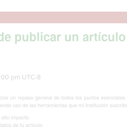
 publicar un artículo 
:00 pm
UTC-8
alizar un repaso general de todos los puntos esenciales
endo uso de las herramientas que mi Institución suscrib
e alto impacto
datos de tu artículo