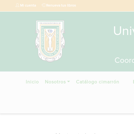
Mi cuenta
Renueva tus libros
Uni
Coord
Inicio
Nosotros
Catálogo cimarrón