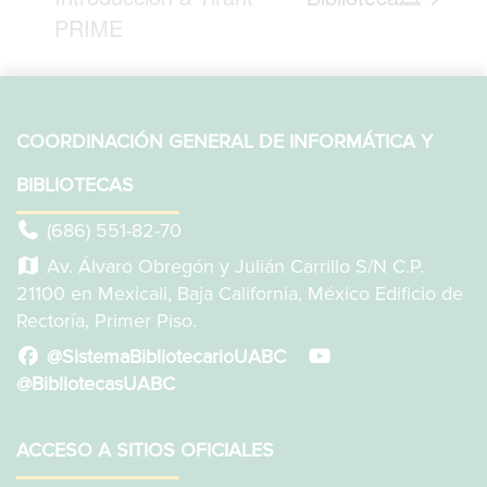
PRIME
COORDINACIÓN GENERAL DE INFORMÁTICA Y
BIBLIOTECAS
(686) 551-82-70
Av. Álvaro Obregón y Julián Carrillo S/N C.P.
21100 en Mexicali, Baja California, México Edificio de
Rectoría, Primer Piso.
@SistemaBibliotecarioUABC
@BibliotecasUABC
ACCESO A SITIOS OFICIALES