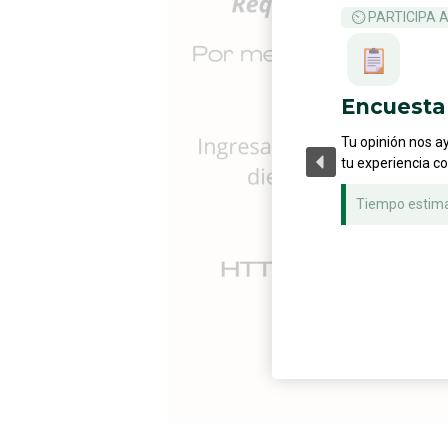
⏲ PARTICIPA 
Encuesta 
Tu opinión nos a
tu experiencia c
Tiempo estim