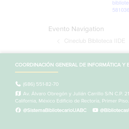
bibliote
58103
Evento Navigation
Cineclub Biblioteca IIDE
COORDINACIÓN GENERAL DE INFORMÁTICA Y B
(686) 551-82-70
Av. Álvaro Obregón y Julián Carrillo S/N C.P. 2
California, México Edificio de Rectoría, Primer Piso.
@SistemaBibliotecarioUABC
@Biblioteca