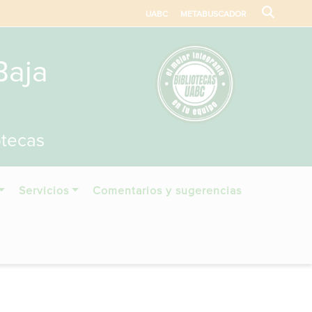
UABC
METABUSCADOR
Baja
otecas
Servicios
Comentarios y sugerencias