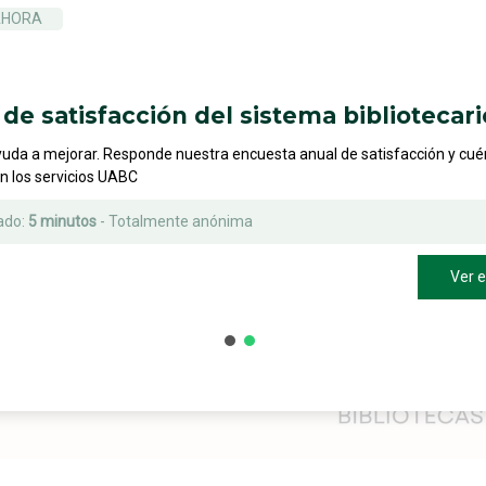
AHORA
de satisfacción del sistema bibliotecari
yuda a mejorar. Responde nuestra encuesta anual de satisfacción y cu
on los servicios UABC
ado:
5 minutos
- Totalmente anónima
Ver 