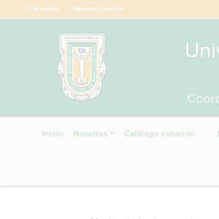
Mi cuenta
Renueva tus libros
Uni
Coord
Inicio
Nosotros
Catálogo cimarrón