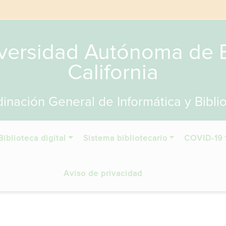
versidad Autónoma de 
California
inación General de Informática y Bibli
Biblioteca digital
Sistema bibliotecario
COVID-19
Aviso de privacidad