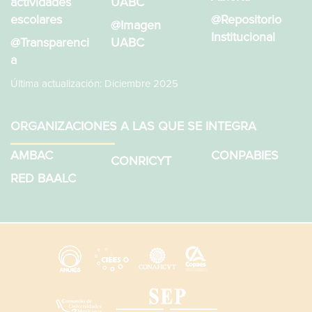
actividades
UABC
escolares
@Repositorio
@Imagen
Institucional
@Transparenci
UABC
a
Última actualización: Diciembre 2025
ORGANIZACIONES A LAS QUE SE INTEGRA
AMBAC
CONPABIES
CONRICYT
RED BAALC