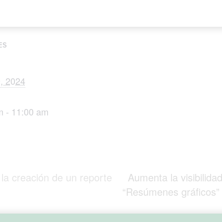
ES
, 2024
m - 11:00 am
la creación de un reporte
Aumenta la visibilidad
“Resúmenes gráficos