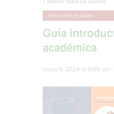
« Mostrar todos los eventos
Este evento ha pasado.
Guía introduct
académica
mayo 9, 2024 @ 9:00 am