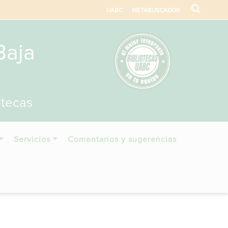
UABC
METABUSCADOR
Baja
otecas
Servicios
Comentarios y sugerencias