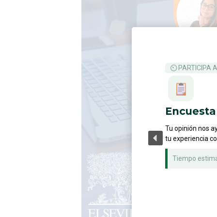
⏲ PARTICIPA 
Encuesta 
Tu opinión nos a
tu experiencia c
Tiempo estim