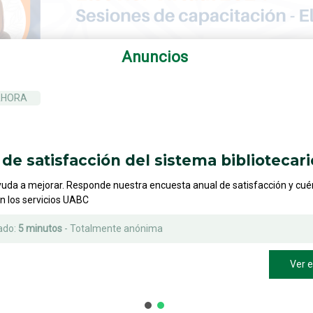
Anuncios
AHORA
de satisfacción del sistema bibliotecari
yuda a mejorar. Responde nuestra encuesta anual de satisfacción y cu
on los servicios UABC
ado:
5 minutos
- Totalmente anónima
Ver 