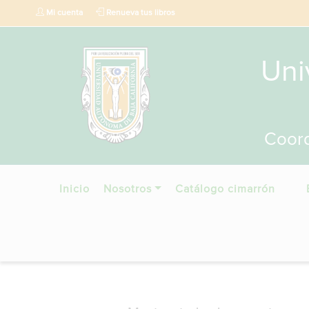
Mi cuenta
Renueva tus libros
Uni
Coord
Inicio
Nosotros
Catálogo cimarrón