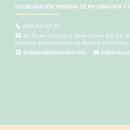
COORDINACIÓN GENERAL DE INFORMÁTICA Y B
(686) 551-82-70
Av. Álvaro Obregón y Julián Carrillo S/N C.P. 2
California, México Edificio de Rectoría, Primer Piso.
@SistemaBibliotecarioUABC
@Biblioteca