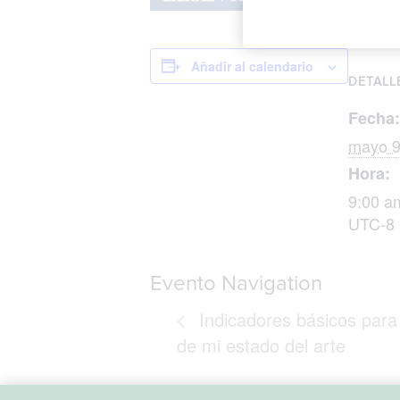
Añadir al calendario
DETALL
Fecha:
mayo 9
Hora:
9:00 a
UTC-8
Evento Navigation
Indicadores básicos para 
de mi estado del arte