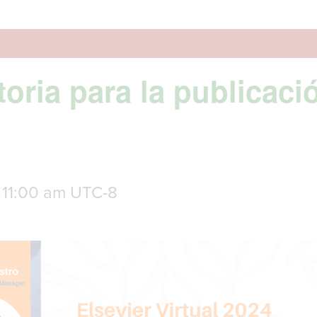
oria para la publicació
-
11:00 am
UTC-8