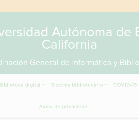
versidad Autónoma de 
California
inación General de Informática y Bibli
Biblioteca digital
Sistema bibliotecario
COVID-19
Aviso de privacidad