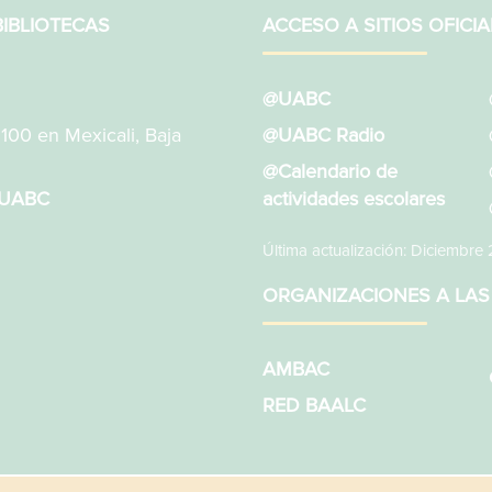
IBLIOTECAS
ACCESO A SITIOS OFICIA
@UABC
1100 en Mexicali, Baja
@UABC Radio
@Calendario de
sUABC
actividades escolares
Última actualización: Diciembre
ORGANIZACIONES A LAS
AMBAC
RED BAALC