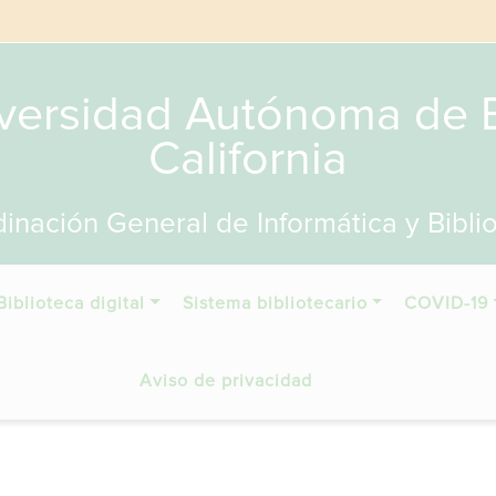
versidad Autónoma de 
California
inación General de Informática y Bibli
Biblioteca digital
Sistema bibliotecario
COVID-19
Aviso de privacidad