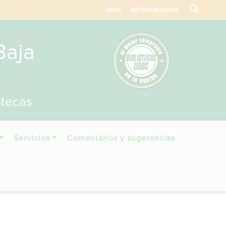
UABC
METABUSCADOR
Baja
otecas
Servicios
Comentarios y sugerencias