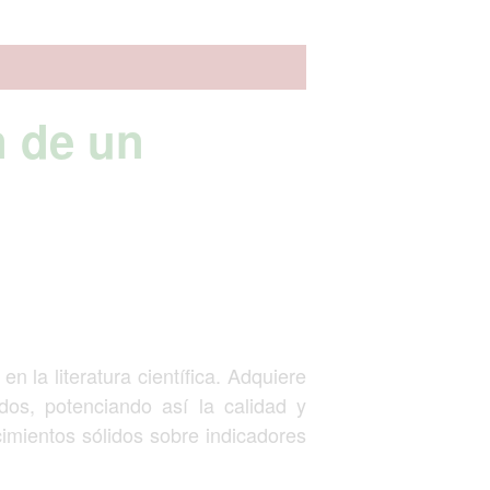
n de un
n la literatura científica. Adquiere
ados, potenciando así la calidad y
cimientos sólidos sobre indicadores