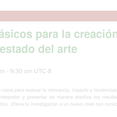
ásicos para la creació
estado del arte
am
-
9:30 am
UTC-8
clave para evaluar la relevancia, impacto y tendencias e
nterpretar y presentar de manera efectiva los result
áfico. ¡Eleva tu investigación a un nuevo nivel con cono