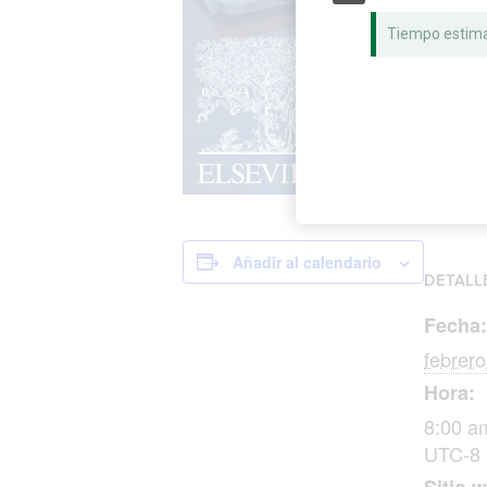
Tiempo estim
Añadir al calendario
DETALL
Fecha:
febrero
Hora:
8:00 a
UTC-8
Sitio 