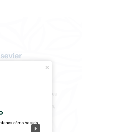
o
éntanos cómo ha sido