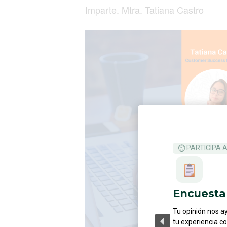
Imparte. Mtra. Tatiana Castro
⏲ PARTICIPA 
Encuesta 
Tu opinión nos a
tu experiencia c