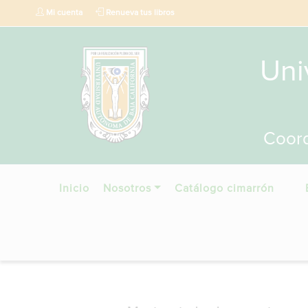
Mi cuenta
Renueva tus libros
Uni
Coord
Inicio
Nosotros
Catálogo cimarrón