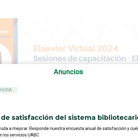
Anuncios
AHORA
de satisfacción del sistema bibliotecari
yuda a mejorar. Responde nuestra encuesta anual de satisfacción y cu
on los servicios UABC