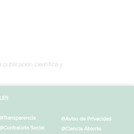
 publicación científica y
LES
@Transparencia
@Aviso de Privacidad
@Contraloría Social
@Ciencia Abierta