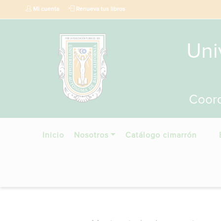
Mi cuenta
Renueva tus libros
Uni
Coord
Inicio
Nosotros
Catálogo cimarrón