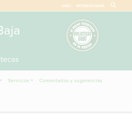
UABC
METABUSCADOR
Baja
otecas
Servicios
Comentarios y sugerencias