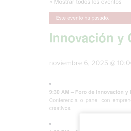
« Mostrar todos los eventos
Este evento ha pasado.
Innovación y 
noviembre 6, 2025 @ 10:
9:30 AM – Foro de Innovación y
Conferencia o panel con emprend
creativos.