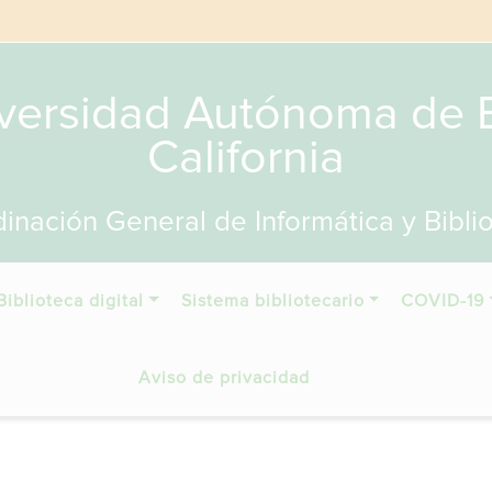
versidad Autónoma de 
California
inación General de Informática y Bibli
Biblioteca digital
Sistema bibliotecario
COVID-19
Aviso de privacidad