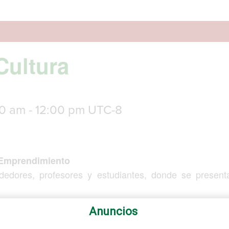
Cultura
00 am
-
12:00 pm
UTC-8
 Emprendimiento
edores, profesores y estudiantes, donde se present
Anuncios