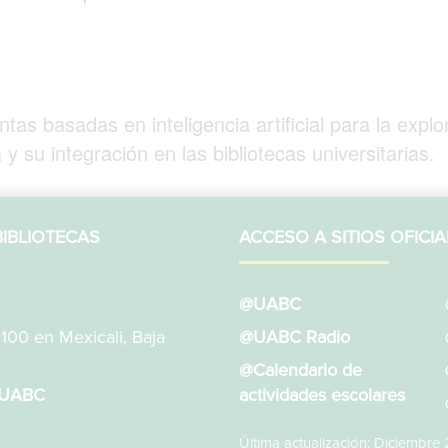
tas basadas en inteligencia artificial para la explo
y su integración en las bibliotecas universitarias.
IBLIOTECAS
ACCESO A SITIOS OFICIA
@UABC
1100 en Mexicali, Baja
@UABC Radio
@Calendario de
sUABC
actividades escolares
Última actualización: Diciembre