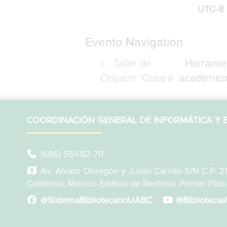
UTC-8
Evento Navigation
Taller de
Herramien
Origami “Crearé
académica 
COORDINACIÓN GENERAL DE INFORMÁTICA Y B
(686) 551-82-70
Av. Álvaro Obregón y Julián Carrillo S/N C.P. 2
California, México Edificio de Rectoría, Primer Piso.
@SistemaBibliotecarioUABC
@Biblioteca