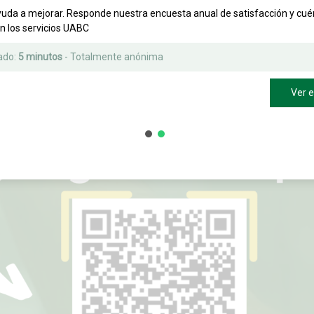
yuda a mejorar. Responde nuestra encuesta anual de satisfacción y cu
on los servicios UABC
ado:
5 minutos
- Totalmente anónima
Ver 