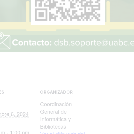
ES
ORGANIZADOR
Coordinación
General de
mbre 6, 2024
Informática y
Bibliotecas
am - 1:00 pm
Ver el sitio web del