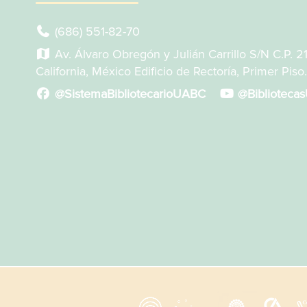
(686) 551-82-70
Av. Álvaro Obregón y Julián Carrillo S/N C.P. 2
California, México Edificio de Rectoría, Primer Piso.
@SistemaBibliotecarioUABC
@Biblioteca