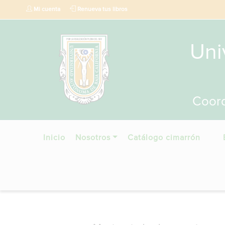
Mi cuenta
Renueva tus libros
Uni
Coord
Inicio
Nosotros
Catálogo cimarrón