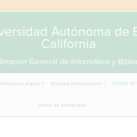
versidad Autónoma de 
California
inación General de Informática y Bibli
Biblioteca digital
Sistema bibliotecario
COVID-19
Aviso de privacidad