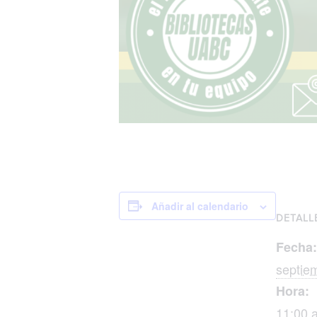
Añadir al calendario
DETALL
Fecha:
septie
Hora:
11:00 