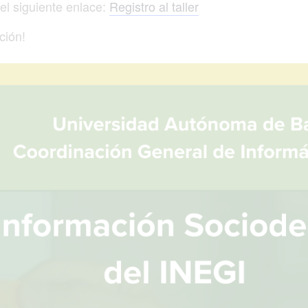
 el siguiente enlace:
Registro al taller
ción!