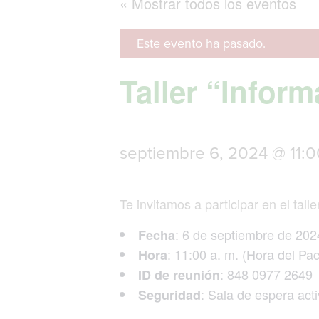
« Mostrar todos los eventos
Este evento ha pasado.
Taller “Infor
septiembre 6, 2024 @ 11:
Te invitamos a participar en el tal
: 6 de septiembre de 202
Fecha
: 11:00 a. m. (Hora del Pa
Hora
: 848 0977 2649
ID de reunión
: Sala de espera act
Seguridad