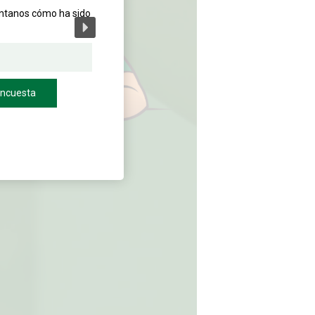
éntanos cómo ha sido
encuesta