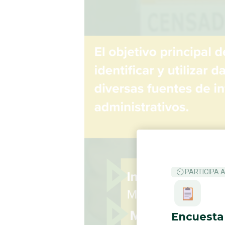
⏲ PARTICIPA 
Encuesta 