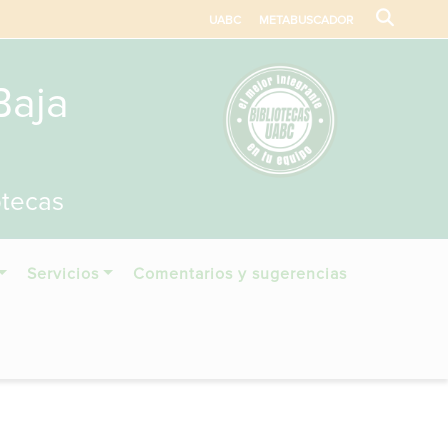
UABC
METABUSCADOR
Baja
otecas
Servicios
Comentarios y sugerencias