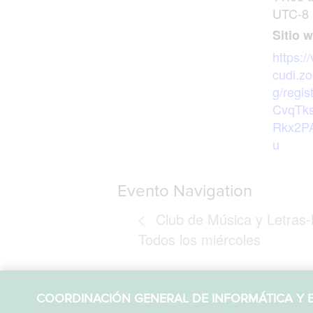
UTC-8
Sitio 
https://
cudi.z
g/regis
CvqTks
Rkx2P
u
Evento Navigation
Club de Música y Letras-
Todos los miércoles
COORDINACIÓN GENERAL DE INFORMÁTICA Y B