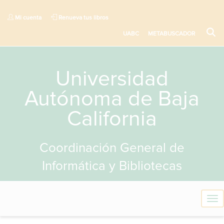
Mi cuenta
Renueva tus libros
UABC
METABUSCADOR
Universidad
Autónoma de Baja
California
Coordinación General de
Informática y Bibliotecas
T
o
g