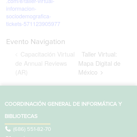
.com/e/taller-virtual-
informacion-
sociodemografica-
tickets-571123905977
Evento Navigation
Capacitación Virtual
Taller Virtual:
de Annual Reviews
Mapa Digital de
(AR)
México
COORDINACIÓN GENERAL DE INFORMÁTICA Y
BIBLIOTECAS
(686) 551-82-70