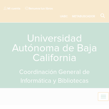
Mi cuenta
Renueva tus libros
UABC
METABUSCADOR
Universidad
Autónoma de Baja
California
Coordinación General de
Informática y Bibliotecas
T
o
g