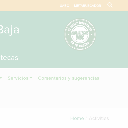
UABC
METABUSCADOR
Baja
otecas
Servicios
Comentarios y sugerencias
Home
Activities