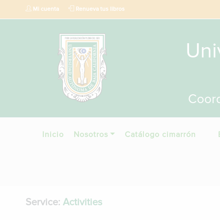
Mi cuenta
Renueva tus libros
Uni
Coord
Inicio
Nosotros
Catálogo cimarrón
Service:
Activities