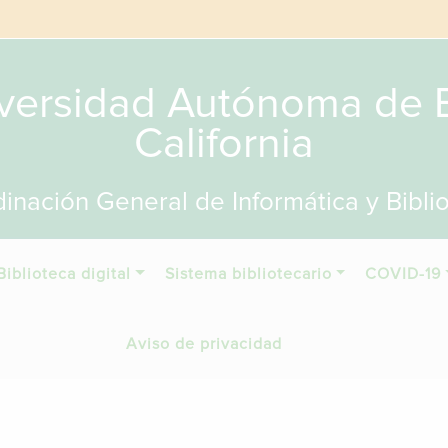
versidad Autónoma de 
California
inación General de Informática y Bibli
Biblioteca digital
Sistema bibliotecario
COVID-19
Aviso de privacidad