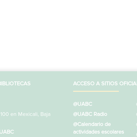
IBLIOTECAS
ACCESO A SITIOS OFICIA
@UABC
1100 en Mexicali, Baja
@UABC Radio
@Calendario de
sUABC
actividades escolares