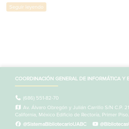
Seguir leyendo
COORDINACIÓN GENERAL DE INFORMÁTICA Y B
(686) 551-82-70
Av. Álvaro Obregón y Julián Carrillo S/N C.P. 2
California, México Edificio de Rectoría, Primer Piso.
@SistemaBibliotecarioUABC
@Biblioteca