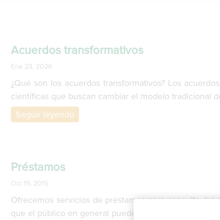
Acuerdos transformativos
Ene 23, 2026
¿Qué son los acuerdos transformativos? Los acuerdos 
científicas que buscan cambiar el modelo tradicional de 
Seguir leyendo
Préstamos
Oct 19, 2015
Ofrecemos servicios de préstamos para consulta del ma
que el público en general puede hacer uso solo […]