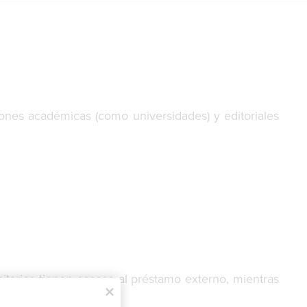
iones académicas (como universidades) y editoriales
sitarios tienen acceso al préstamo externo, mientras