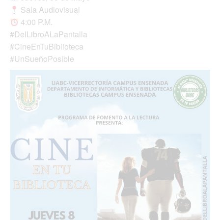
Sala Audiovisual
4:00 P.M.
#DelLibroALaPantalla
#CineEnTuBiblioteca
#UnSueñoPosible