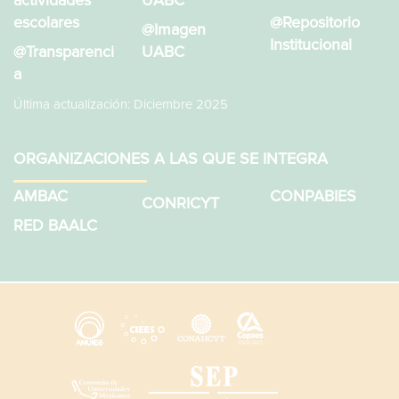
escolares
@Repositorio
@Imagen
Institucional
@Transparenci
UABC
a
Última actualización: Diciembre 2025
ORGANIZACIONES A LAS QUE SE INTEGRA
AMBAC
CONPABIES
CONRICYT
RED BAALC