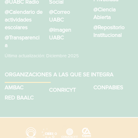
@UABC Radio
Social
@Ciencia
@Calendario de
@Correo
Abierta
actividades
UABC
escolares
@Repositorio
@Imagen
Institucional
@Transparenci
UABC
a
Última actualización: Diciembre 2025
ORGANIZACIONES A LAS QUE SE INTEGRA
AMBAC
CONPABIES
CONRICYT
RED BAALC