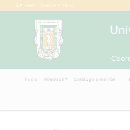
Mi cuenta
Renueva tus libros
Uni
Coord
Inicio
Nosotros
Catálogo cimarrón