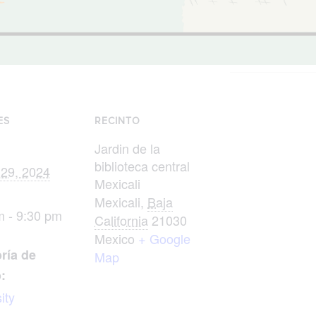
ES
RECINTO
Jardin de la
biblioteca central
 29, 2024
Mexicali
Mexicali
,
Baja
m - 9:30 pm
California
21030
Mexico
+ Google
ría de
Map
:
ity