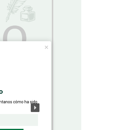
o
éntanos cómo ha sido