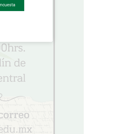
encuesta