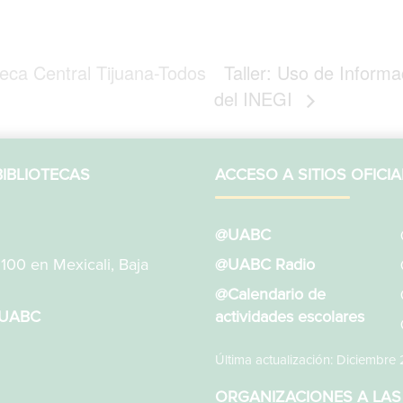
teca Central Tijuana-Todos
Taller: Uso de Informa
del INEGI
IBLIOTECAS
ACCESO A SITIOS OFICIA
@UABC
1100 en Mexicali, Baja
@UABC Radio
@Calendario de
sUABC
actividades escolares
Última actualización: Diciembre
ORGANIZACIONES A LAS