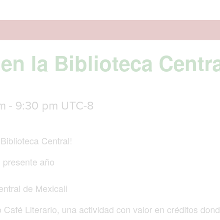
 en la Biblioteca Centr
pm
-
9:30 pm
UTC-8
 Biblioteca Central!
 presente año
entral de Mexicali
 Café Literario, una actividad con valor en créditos don