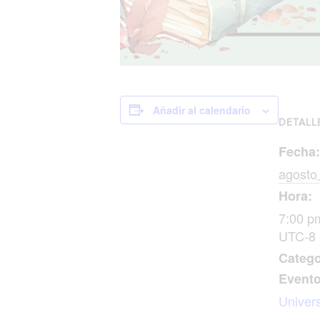
Añadir al calendario
DETALL
Fecha:
agosto
Hora:
7:00 p
UTC-8
Catego
Evento
Univers