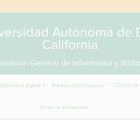
versidad Autónoma de 
California
inación General de Informática y Bibli
Biblioteca digital
Sistema bibliotecario
COVID-19
Aviso de privacidad