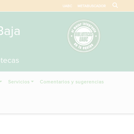
UABC
METABUSCADOR
Baja
otecas
Servicios
Comentarios y sugerencias