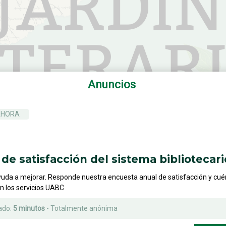
Anuncios
AHORA
de satisfacción del sistema bibliotecari
yuda a mejorar. Responde nuestra encuesta anual de satisfacción y cu
on los servicios UABC
ado:
5 minutos
- Totalmente anónima