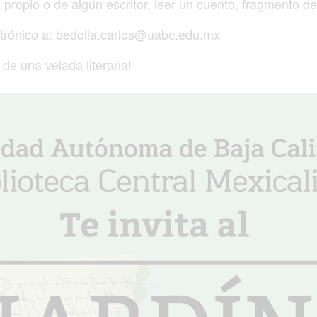
 propio o de algún escritor, leer un cuento, fragmento de
ctrónico a: bedolla.carlos@uabc.edu.mx
de una velada literaria!