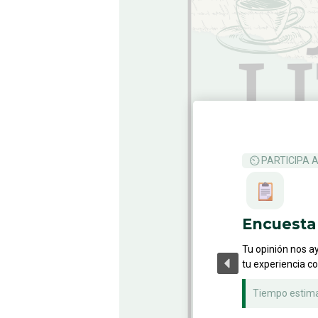
⏲ PARTICIPA 
Encuesta 
Tu opinión nos a
tu experiencia c
Tiempo estim