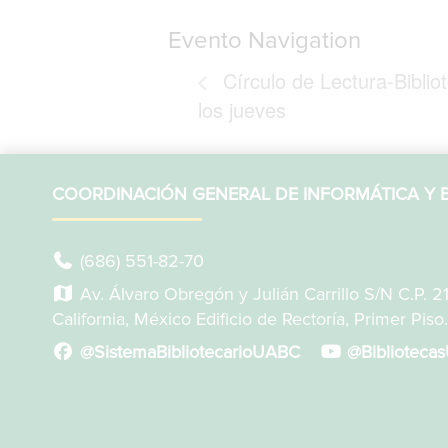
Evento Navigation
Círculo de Lectura-Biblio
los jueves
COORDINACIÓN GENERAL DE INFORMÁTICA Y B
(686) 551-82-70
Av. Álvaro Obregón y Julián Carrillo S/N C.P. 2
California, México Edificio de Rectoría, Primer Piso.
@SistemaBibliotecarioUABC
@Biblioteca