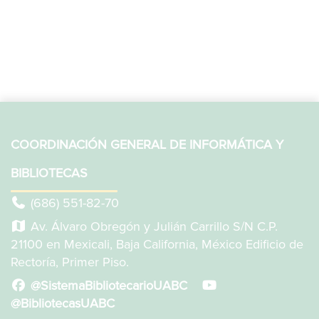
COORDINACIÓN GENERAL DE INFORMÁTICA Y
BIBLIOTECAS
(686) 551-82-70
Av. Álvaro Obregón y Julián Carrillo S/N C.P.
21100 en Mexicali, Baja California, México Edificio de
Rectoría, Primer Piso.
@SistemaBibliotecarioUABC
@BibliotecasUABC