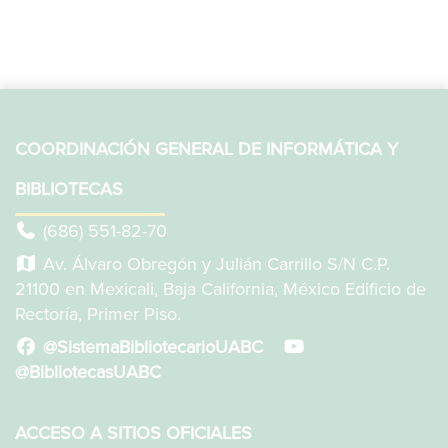
COORDINACIÓN GENERAL DE INFORMÁTICA Y
BIBLIOTECAS
(686) 551-82-70
Av. Álvaro Obregón y Julián Carrillo S/N C.P.
21100 en Mexicali, Baja California, México Edificio de
Rectoría, Primer Piso.
@SistemaBibliotecarioUABC
@BibliotecasUABC
ACCESO A SITIOS OFICIALES