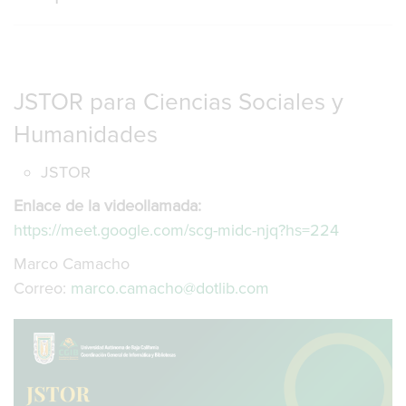
JSTOR para Ciencias Sociales y
Humanidades
JSTOR
Enlace de la videollamada:
https://meet.google.com/scg-midc-njq?hs=224
Marco Camacho
Correo:
marco.camacho@dotlib.com