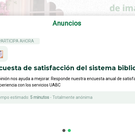
Anuncios
AHORA
de satisfacción del sistema bibliotecari
yuda a mejorar. Responde nuestra encuesta anual de satisfacción y cu
on los servicios UABC
ado:
5 minutos
- Totalmente anónima
Ver 