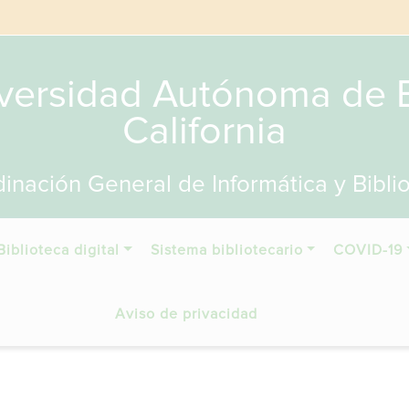
versidad Autónoma de 
California
inación General de Informática y Bibli
Biblioteca digital
Sistema bibliotecario
COVID-19
Aviso de privacidad