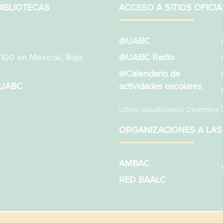
IBLIOTECAS
ACCESO A SITIOS OFICIA
@UABC
1100 en Mexicali, Baja
@UABC Radio
@Calendario de
sUABC
actividades escolares
Última actualización: Diciembre
ORGANIZACIONES A LAS
AMBAC
RED BAALC