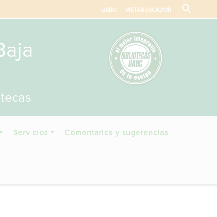
UABC
METABUSCADOR
Baja
otecas
Servicios
Comentarios y sugerencias