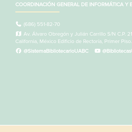
COORDINACIÓN GENERAL DE INFORMÁTICA Y B
(686) 551-82-70
Av. Álvaro Obregón y Julián Carrillo S/N C.P. 2
California, México Edificio de Rectoría, Primer Piso.
@SistemaBibliotecarioUABC
@Biblioteca