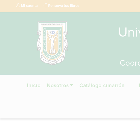
Mi cuenta
Renueva tus libros
Uni
Coord
Inicio
Nosotros
Catálogo cimarrón