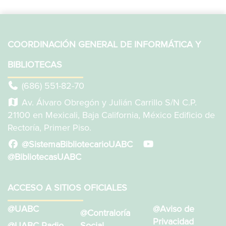
COORDINACIÓN GENERAL DE INFORMÁTICA Y
BIBLIOTECAS
(686) 551-82-70
Av. Álvaro Obregón y Julián Carrillo S/N C.P.
21100 en Mexicali, Baja California, México Edificio de
Rectoría, Primer Piso.
@SistemaBibliotecarioUABC
@BibliotecasUABC
ACCESO A SITIOS OFICIALES
@UABC
@Aviso de
@Contraloría
Privacidad
@UABC Radio
Social