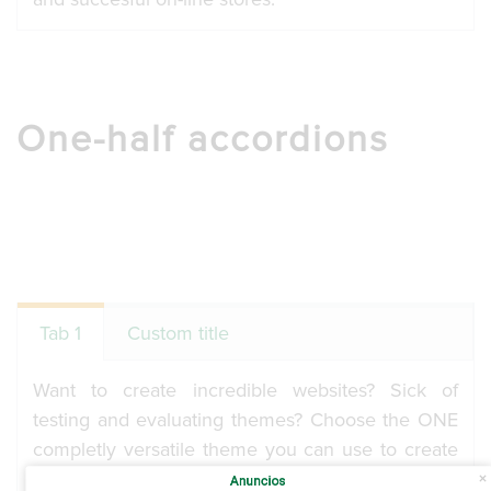
One-half accordions
Tab 1
Custom title
Want to create incredible websites? Sick of
testing and evaluating themes? Choose the ONE
completly versatile theme you can use to create
any website you need. From incredible shops or
Anuncios