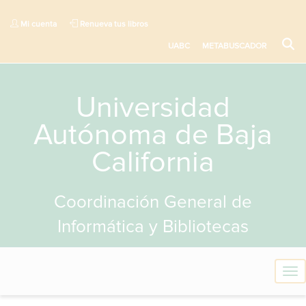
Mi cuenta
Renueva tus libros
UABC
METABUSCADOR
Universidad
Autónoma de Baja
California
Coordinación General de
Informática y Bibliotecas
T
o
g